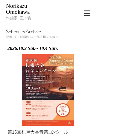
Norikazu
Omokawa
作曲家 面川倫一
Schedule/Archive
把握している情報のみ一部掲載しています。
2026.10.3
Sat.
~ 10.4 Sun.
第16回札幌大谷音楽コンクール