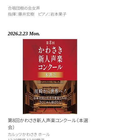
合唱団樹の会女声
​指揮：藤井宏樹 ピアノ：岩本果子
2026.2.23
Mon.
第8回かわさき新人声楽コンクール（本選
会）
カルッツかわさき ホール