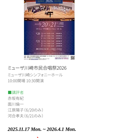
ミューザ川崎市民合唱祭2026
ミューザ川崎シンフォニーホール
​10:00開場 10:30開演
■講評者
赤坂有紀
面川倫一
江原陽子（6/20のみ）
河合孝夫（6/21のみ）
2025.11.17
Mon. ~ 2026.4.1 Mon.