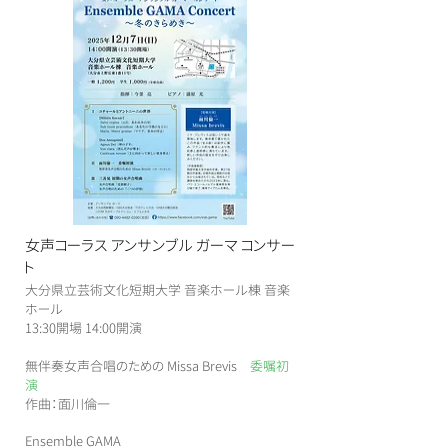
女声コーラス アンサンブル ガーマ コンサー
ト
大分県立芸術文化短期大学 音楽ホール棟 音楽
ホール
​13:30開場 14:00開演
​無伴奏女声合唱のための Missa Brevis
委嘱初
演
作曲：面川倫一
Ensemble GAMA