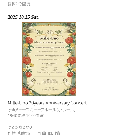
指揮：今釜 亮
2025.10.25
Sat.
Mille-Uno 20years Anniversary Concert
所沢ミューズ キューブホール（小ホール）
​18:40開場 19:00開演
​はるかなとなり
作詩：和合亮一 作曲：面川倫一