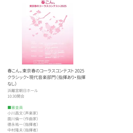
春こん。東京春のコーラスコンテスト 2025
クラシック・現代音楽部門（指揮あり・指揮
なし）
浜離宮朝日ホール
​10:30開会
■審査員
小川昌文（声楽家）
面川倫一（作曲家）
德永祐一（指揮者）
中村隆夫（指揮者）