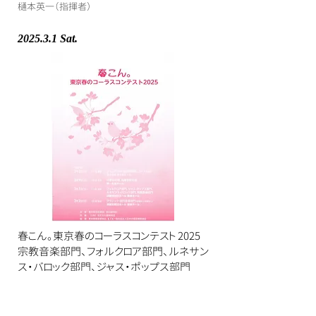
樋本英一（指揮者）
2025.3.1 Sat.
春こん。東京春のコーラスコンテスト 2025
宗教音楽部門、フォルクロア部門、ルネサン
ス・バロック部門、ジャス・ポップス部門
浜離宮朝日ホール
​10:30開会