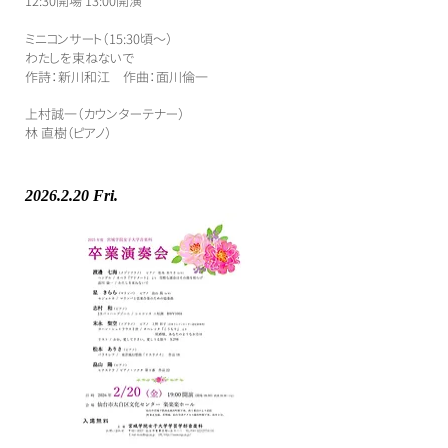
​12:30開場 13:00開演
ミニコンサート（15:30頃〜）
わたしを束ねないで
作詩：新川和江 作曲：面川倫一
上村誠一（カウンターテナー）
​林 直樹（ピアノ）
2026.2.20
Fri.